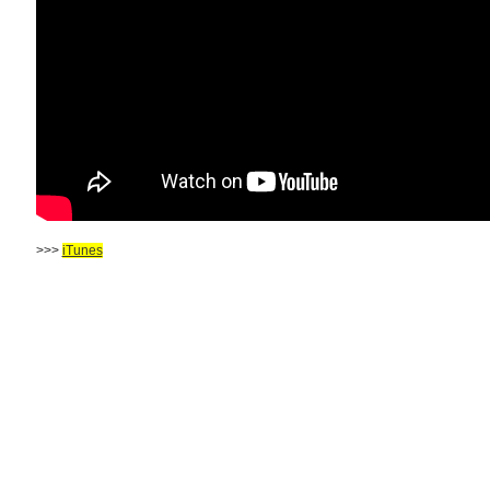
>>>
iTunes