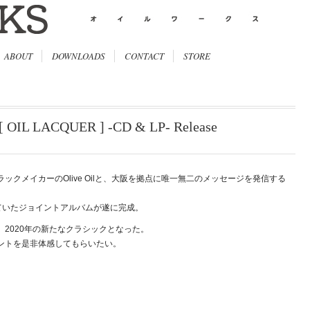
ABOUT
DOWNLOADS
CONTACT
STORE
 [ OIL LACQUER ] -CD & LP- Release
クメイカーのOlive Oilと、大阪を拠点に唯一無二のメッセージを発信する
れていたジョイントアルバムが遂に完成。
2020年の新たなクラシックとなった。
ントを是非体感してもらいたい。