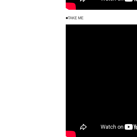
■TAKE ME