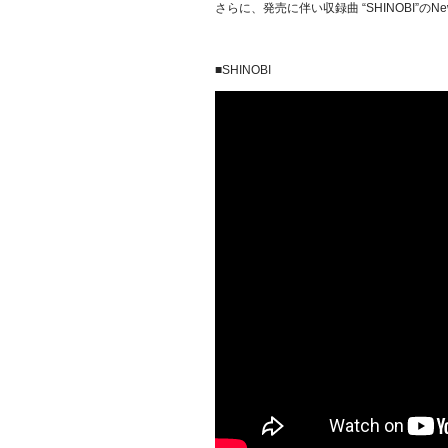
さらに、発売に伴い収録曲 “SHINOBI”のNew 
■SHINOBI